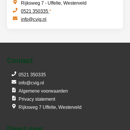
Rijksweg 7 - Uffelte, Westerveld
0521 350335
*
info@cvig.nl
Contact
0521 350335
info@cvig.nl
Algemene voorwaarden
Privacy statement
Rijksweg 7 Uffelte, Westerveld
Direct naar