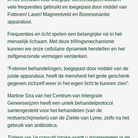
vele frequenties gebruikt en toegepast door middel van
Fotonen/ Laser/ Magneetveld en Bioresonantie
apparatuur.
Frequenties en licht spelen een belangrijke rol in het
menselijk lichaam. Met deze trillingsmechanisme
kunnen we onze cellulaire dynamiek herstellen en het
zelfgenezende vermogen versterken.
“Fotonen behandelingen, toegepast door middel van de
juiste apparatuur, heeft de mensheid het grote geschenk
gegeven zichzelf weer in het eigen licht te kunnen zien”.
Martine Sira van het Centrum van Intergrale
Geneeswijzen heeft een uniek behandelprotocol
samengesteld voor het behandelen (van de
restverschijnselen) van de Ziekte van Lyme, zelfs na het
gebruik van antibiotica.
Tijdens uw 1e consult/ intake wordt u doorgemeten in de