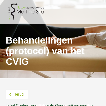
Behandelingen
(protocol) van het
CVIG
Terug
In het Centrum voor Integrale Geneeswijzen worden