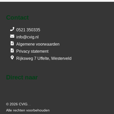
Contact
0521 350335
info@cvig.nl
Algemene voorwaarden
Privacy statement
Rijksweg 7 Uffelte, Westerveld
Direct naar
© 2026 CVIG. .
Alle rechten voorbehouden