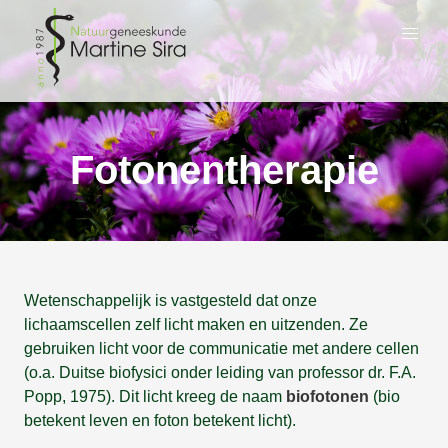
Fotonentherapie
Wetenschappelijk is vastgesteld dat onze
lichaamscellen zelf licht maken en uitzenden. Ze
gebruiken licht voor de communicatie met andere cellen
(o.a. Duitse biofysici onder leiding van professor dr. F.A.
Popp, 1975). Dit licht kreeg de naam
biofotonen
(bio
betekent leven en foton betekent licht).