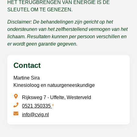
HET TERU
G
BRENGEN VAN ENERGIE IS DE
SLEUTEL OM TE GENEZEN.
Disclaimer: De behandelingen zijn gericht op het
ondersteunen van het zelfherstellend vermogen van het
lichaam. Resultaten kunnen per persoon verschillen en
er wordt geen garantie gegeven.
Contact
Martine Sira
Kinesioloog en natuurgeneeskundige
Rijksweg 7 - Uffelte, Westerveld
0521 350335
*
info@cvig.nl