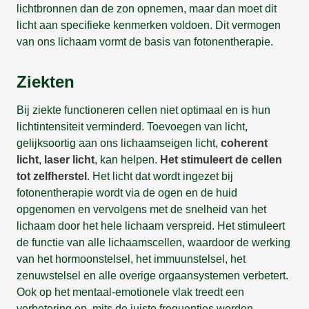
lichtbronnen dan de zon opnemen, maar dan moet dit
licht aan specifieke kenmerken voldoen. Dit vermogen
van ons lichaam vormt de basis van fotonentherapie.
Ziekten
Bij ziekte functioneren cellen niet optimaal en is hun
lichtintensiteit verminderd. Toevoegen van licht,
gelijksoortig aan ons lichaamseigen licht,
coherent
licht
,
laser licht
, kan helpen.
Het stimuleert de cellen
tot zelfherstel
. Het licht dat wordt ingezet bij
fotonentherapie wordt via de ogen en de huid
opgenomen en vervolgens met de snelheid van het
lichaam door het hele lichaam verspreid. Het stimuleert
de functie van alle lichaamscellen, waardoor de werking
van het hormoonstelsel, het immuunstelsel, het
zenuwstelsel en alle overige orgaansystemen verbetert.
Ook op het mentaal-emotionele vlak treedt een
verbetering op, mits de juiste frequenties worden