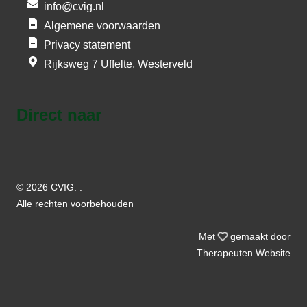
info@cvig.nl
Algemene voorwaarden
Privacy statement
Rijksweg 7 Uffelte, Westerveld
Direct naar
© 2026 CVIG. .
Alle rechten voorbehouden
liefde
Met
gemaakt door
Therapeuten
Website