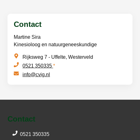
Contact
Martine Sira
Kinesioloog en natuurgeneeskundige
Rijksweg 7 - Uffelte, Westerveld
0521 350335
*
info@cvig.nl
Contact
0521 350335