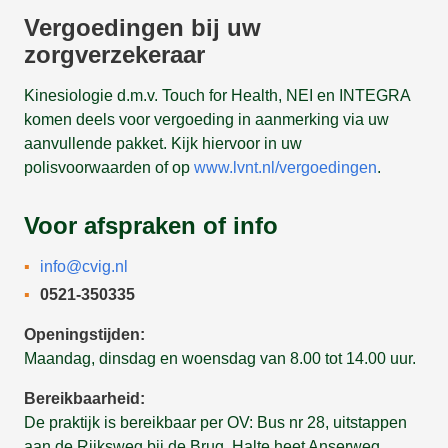
Vergoedingen bij uw
zorgverzekeraar
Kinesiologie d.m.v. Touch for Health, NEI en INTEGRA
komen deels voor vergoeding in aanmerking via uw
aanvullende pakket. Kijk hiervoor in uw
polisvoorwaarden of op
www.lvnt.nl/vergoedingen
.
Voor afspraken of info
info@cvig.nl
0521-350335
Openingstijden:
Maandag, dinsdag en woensdag van 8.00 tot 14.00 uur.
Bereikbaarheid:
De praktijk is bereikbaar per OV: Bus nr 28, uitstappen
aan de Rijksweg bij de Brug. Halte heet Anserweg.